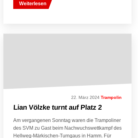
Weiterlesen
22. März 2024
Trampolin
Lian Völzke turnt auf Platz 2
Am vergangenen Sonntag waren die Trampoliner
des SVM zu Gast beim Nachwuchswettkampf des
Hellweg-Märkischen-Turngaus in Hamm. Für